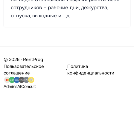
сотрудников – рабочие дни, дежурства,
отпуска, выходные и т.д
© 2026 · RentProg
Пользовательское
Политика
·
соглашение
конфиденциальности
Admins
AI
Consult