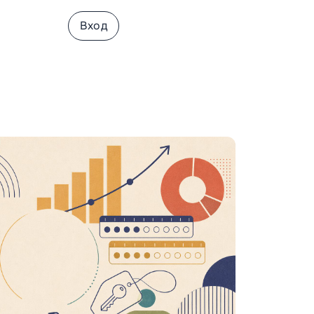
истрация
Вход