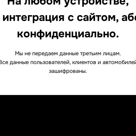
На любом устройстве,
 интеграция
с сайтом, а
конфиденциально.
Мы не передаем данные третьим лицам.
Все данные пользователей, клиентов и автомобиле
зашифрованы.