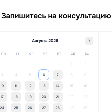
Запишитесь на консультацию
Августа 2026
ПН
ВТ
СР
ЧТ
ПТ
СБ
ВС
1
2
3
4
5
6
7
8
9
10
11
12
13
14
15
16
17
18
19
20
21
22
23
24
25
26
27
28
29
30