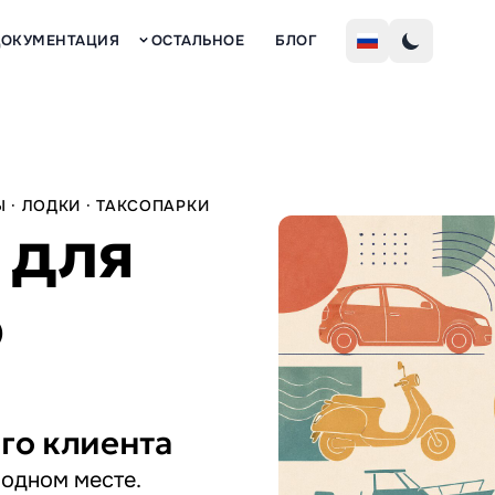
Рег
ДОКУМЕНТАЦИЯ
ОСТАЛЬНОЕ
БЛОГ
 · ЛОДКИ · ТАКСОПАРКИ
 для
о
го клиента
 одном месте.