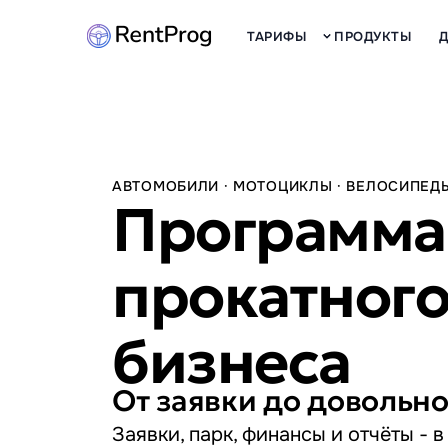
ТАРИФЫ
ПРОДУКТЫ
АВТОМОБИЛИ · МОТОЦИКЛЫ · ВЕЛОСИПЕДЫ
Программа
прокатног
бизнеса
От заявки до довольно
Заявки, парк, финансы и отчёты - в