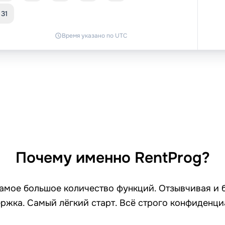
31
Время указано по UTC
Почему именно RentProg?
самое большое количество функций. Отзывчивая и 
ржка. Самый лёгкий старт. Всё строго конфиденци