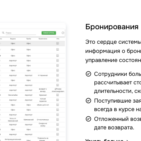
Бронирования
Это сердце системы
информация о брон
управление состояни
Сотрудники боль
рассчитывает ст
длительности, с
Поступившие зая
всегда в курсе н
Отложенный возв
дате возврата.