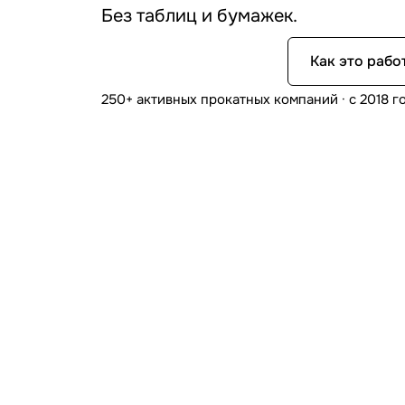
Без таблиц и бумажек.
Начать бесплатно
Как это рабо
250+ активных прокатных компаний · с 2018 г