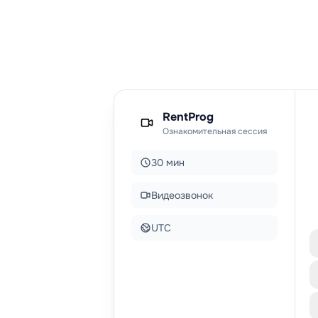
RentProg
Ознакомительная сессия
30 мин
Видеозвонок
UTC