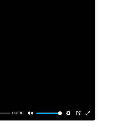
00:00
Mute
Settings
PIP
Enter