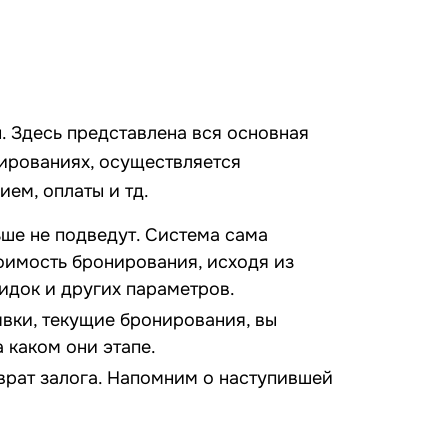
. Здесь представлена вся основная
ированиях, осуществляется
ем, оплаты и тд.
ше не подведут. Система сама
оимость бронирования, исходя из
кидок и других параметров.
вки, текущие бронирования, вы
а каком они этапе.
рат залога. Напомним о наступившей