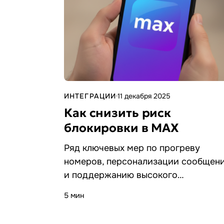
ИНТЕГРАЦИИ
·
11 декабря 2025
Как снизить риск
блокировки в MAX
Ряд ключевых мер по прогреву
номеров, персонализации сообщен
и поддержанию высокого
коэффициента ответов для
5 мин
безопасной работы.