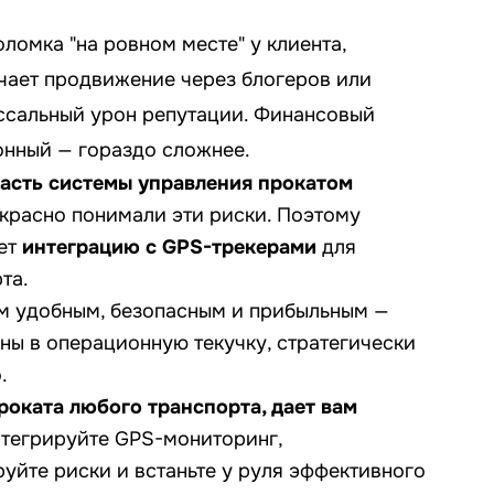
ломка "на ровном месте" у клиента,
чает продвижение через блогеров или
ссальный урон репутации. Финансовый
онный — гораздо сложнее.
часть системы управления прокатом
красно понимали эти риски. Поэтому
ет
интеграцию с GPS-трекерами
для
та.
м удобным, безопасным и прибыльным —
ены в операционную текучку, стратегически
.
роката любого транспорта, дает вам
тегрируйте GPS-мониторинг,
уйте риски и встаньте у руля эффективного