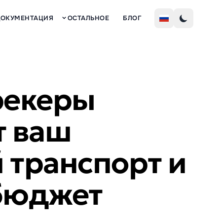
Рег
ДОКУМЕНТАЦИЯ
ОСТАЛЬНОЕ
БЛОГ
рекеры
 ваш
 транспорт и
бюджет