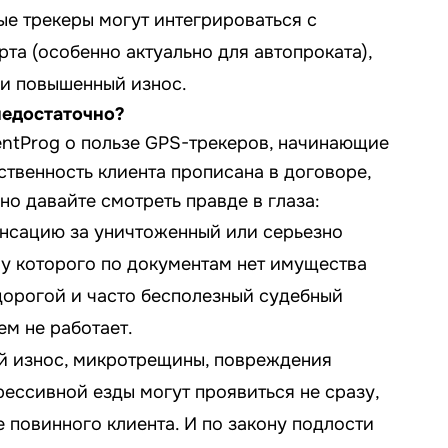
е трекеры могут интегрироваться с
та (особенно актуально для автопроката),
ли повышенный износ.
недостаточно?
entProg о пользе GPS-трекеров, начинающие
ственность клиента прописана в договоре,
о давайте смотреть правде в глаза:
нсацию за уничтоженный или серьезно
 у которого по документам нет имущества
 дорогой и часто бесполезный судебный
ем не работает.
 износ, микротрещины, повреждения
рессивной езды могут проявиться не сразу,
е повинного клиента. И по закону подлости