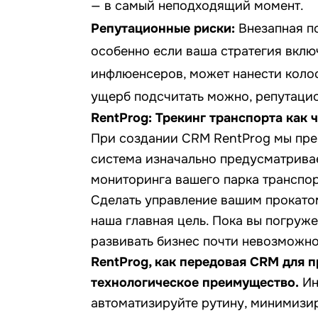
— в самый неподходящий момент.
Репутационные риски:
Внезапная по
особенно если ваша стратегия вклю
инфлюенсеров, может нанести коло
ущерб подсчитать можно, репутаци
RentProg: Трекинг транспорта как 
При создании CRM RentProg мы пре
система изначально предусматрива
мониторинга вашего парка транспор
Сделать управление вашим прокато
наша главная цель. Пока вы погруж
развивать бизнес почти невозможно
RentProg, как передовая CRM для п
технологическое преимущество.
Ин
автоматизируйте рутину, минимизир