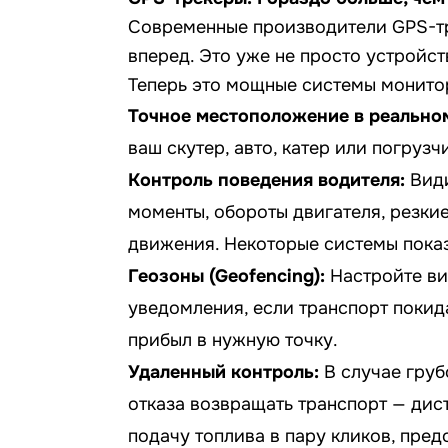
Современные производители GPS-тр
вперед. Это уже не просто устройс
Теперь это мощные системы монитор
Точное местоположение в реально
ваш скутер, авто, катер или погруз
Контроль поведения водителя:
Види
моменты, обороты двигателя, резки
движения. Некоторые системы показ
Геозоны (Geofencing):
Настройте ви
уведомления, если транспорт покид
прибыл в нужную точку.
Удаленный контроль:
В случае груб
отказа возвращать транспорт — дис
подачу топлива в пару кликов, пред