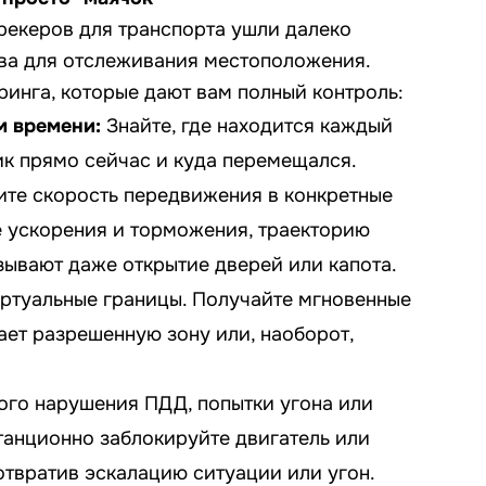
екеров для транспорта ушли далеко
тва для отслеживания местоположения.
инга, которые дают вам полный контроль:
м времени:
Знайте, где находится каждый
чик прямо сейчас и куда перемещался.
те скорость передвижения в конкретные
е ускорения и торможения, траекторию
ывают даже открытие дверей или капота.
ртуальные границы. Получайте мгновенные
ает разрешенную зону или, наоборот,
ого нарушения ПДД, попытки угона или
танционно заблокируйте двигатель или
отвратив эскалацию ситуации или угон.