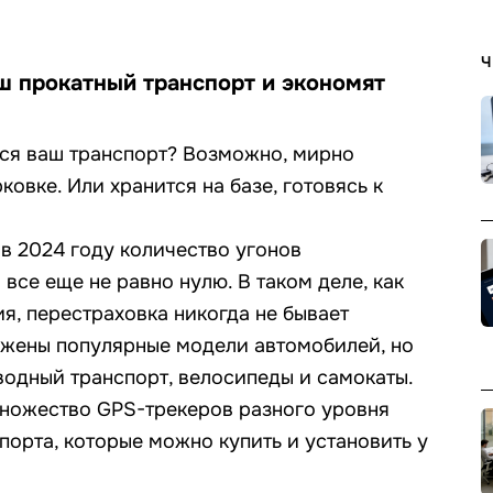
Ч
 прокатный транспорт и экономят
ится ваш транспорт? Возможно, мирно
овке. Или хранится на базе, готовясь к
в 2024 году количество угонов
 все еще не равно нулю. В таком деле, как
я, перестраховка никогда не бывает
жены популярные модели автомобилей, но
водный транспорт, велосипеды и самокаты.
ножество GPS-трекеров разного уровня
порта, которые можно купить и установить у