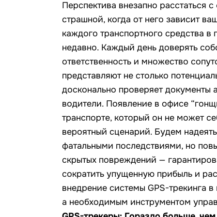
Перспектива внезапно расстаться с
страшной, когда от него зависит ва
каждого транспортного средства в 
недавно. Каждый день доверять соб
ответственность и множество сопу
представляют не столько потенциал
досконально проверяет документы а
водители. Появление в офисе “гон
транспорте, который он не может се
вероятный сценарий. Будем надеятьс
фатальными последствиями, но повы
скрытых повреждений — гарантиров
сократить упущенную прибыль и ра
внедрение системы GPS-трекинга в 
а необходимым инструментом управ
GPS-трекеры: Гораздо больше, чем