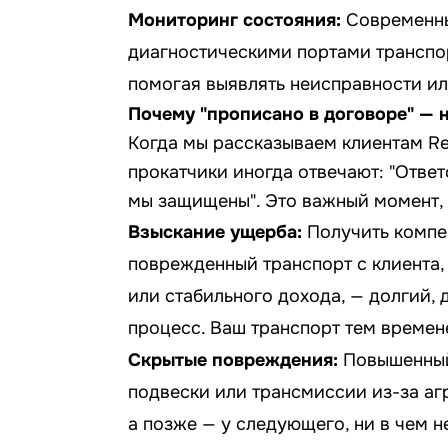
Мониторинг состояния:
Современны
диагностическими портами транспор
помогая выявлять неисправности и
Почему "прописано в договоре" — 
Когда мы рассказываем клиентам R
прокатчики иногда отвечают: "Ответ
мы защищены". Это важный момент, н
Взыскание ущерба:
Получить компе
поврежденный транспорт с клиента,
или стабильного дохода, — долгий,
процесс. Ваш транспорт тем времен
Скрытые повреждения:
Повышенный
подвески или трансмиссии из-за аг
а позже — у следующего, ни в чем н