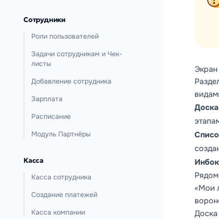
Сотрудники
Роли пользователей
Задачи сотрудникам и Чек-
листы
Экран
Разде
Добавление сотрудника
видам
Зарплата
Доска
Расписание
этапа
Модуль Партнёры
Списо
созда
Касса
Инбок
Рядом
Касса сотрудника
«Мои 
Создание платежей
ворон
Касса компании
Доска