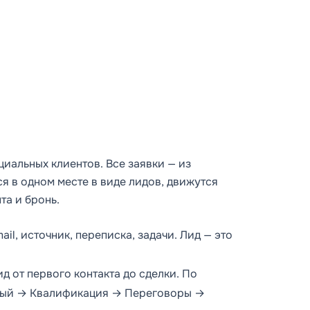
иальных клиентов. Все заявки — из
ся в одном месте в виде
лидов
, движутся
та и бронь.
il, источник, переписка, задачи. Лид — это
д от первого контакта до сделки. По
ый
→
Квалификация
→
Переговоры
→