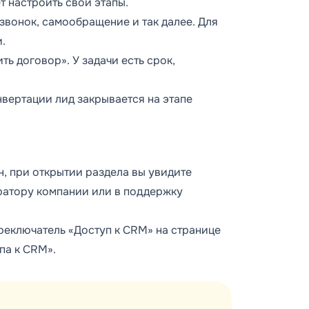
т настроить свои этапы.
звонок, самообращение и так далее. Для
.
ть договор». У задачи есть срок,
нвертации лид закрывается на этапе
н, при открытии раздела вы увидите
ратору компании или в поддержку
еключатель «Доступ к CRM» на странице
па к CRM».