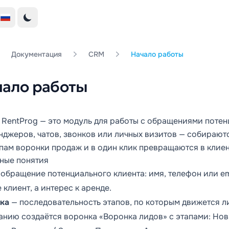
Документация
CRM
Начало работы
чало работы
 RentProg — это модуль для работы с обращениями потенц
нджеров, чатов, звонков или личных визитов — собирают
апам воронки продаж и в один клик превращаются в клиен
ные понятия
обращение потенциального клиента: имя, телефон или ema
 клиент, а интерес к аренде.
ка
— последовательность этапов, по которым движется ли
анию создаётся воронка «Воронка лидов» с этапами:
Нов