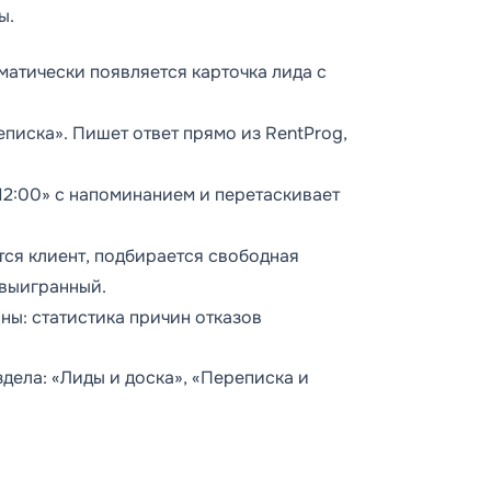
ы.
матически появляется карточка лида с
писка». Пишет ответ прямо из RentProg,
 12:00» с напоминанием и перетаскивает
ётся клиент, подбирается свободная
 выигранный.
ны: статистика причин отказов
ела: «Лиды и доска», «Переписка и