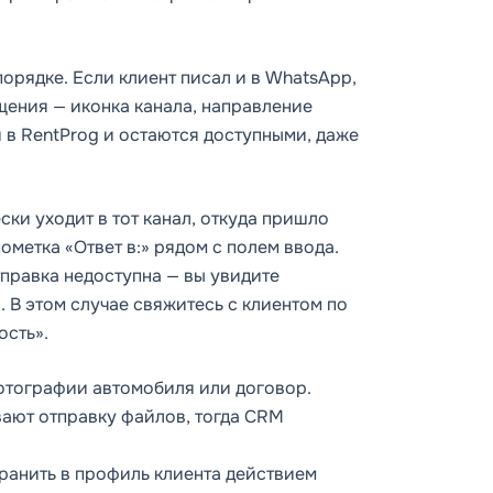
орядке. Если клиент писал и в WhatsApp,
бщения — иконка канала, направление
 в RentProg и остаются доступными, даже
ки уходит в тот канал, откуда пришло
метка «Ответ в:» рядом с полем ввода.
тправка недоступна — вы увидите
. В этом случае свяжитесь с клиентом по
ость».
отографии автомобиля или договор.
вают отправку файлов, тогда CRM
хранить в профиль клиента действием