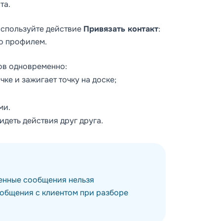
та.
используйте действие
Привязать контакт
:
го профилем.
ов одновременно:
ке и зажигает точку на доске;
ми.
идеть действия друг друга.
енные сообщения нельзя
 общения с клиентом при разборе