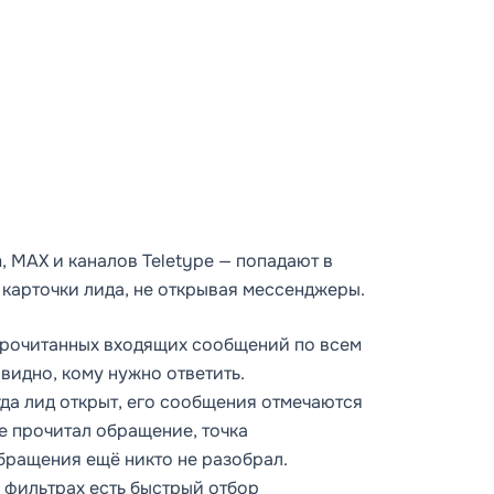
 MAX и каналов Teletype — попадают в
 карточки лида, не открывая мессенджеры.
прочитанных входящих сообщений по всем
 видно, кому нужно ответить.
да лид открыт, его сообщения отмечаются
же прочитал обращение, точка
обращения ещё никто не разобрал.
в фильтрах есть быстрый отбор