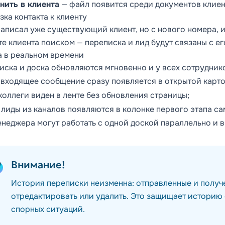
нить в клиента
— файл появится среди документов клиен
ка контакта к клиенту
написал уже существующий клиент, но с нового номера, 
те клиента поиском — переписка и лид будут связаны с е
а в реальном времени
иска и доска обновляются мгновенно и у всех сотрудник
 входящее сообщение сразу появляется в открытой карточ
коллеги виден в ленте без обновления страницы;
 лиды из каналов появляются в колонке первого этапа са
неджера могут работать с одной доской параллельно и в
Внимание!
История переписки неизменна: отправленные и получ
отредактировать или удалить. Это защищает историю
спорных ситуаций.