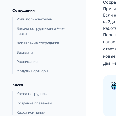
Сохра
Привяз
Сотрудники
Если 
Роли пользователей
найди
Работ
Задачи сотрудникам и Чек-
листы
Переп
новое
Добавление сотрудника
ответ 
Зарплата
новые
Расписание
Два ме
Модуль Партнёры
Касса
Касса сотрудника
Создание платежей
Касса компании