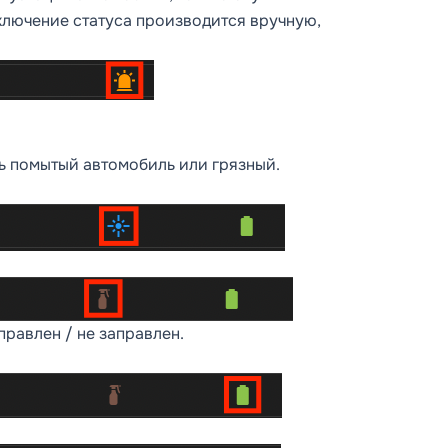
ключение статуса производится вручную,
ть помытый автомобиль или грязный.
равлен / не заправлен.