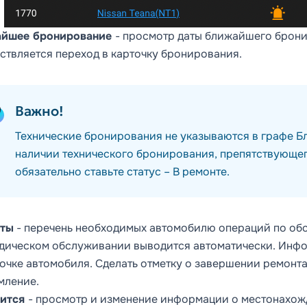
йшее бронирование
- просмотр даты ближайшего брон
ствляется переход в карточку бронирования.
Важно!
Технические бронирования не указываются в графе
Б
наличии технического бронирования, препятствующег
обязательно ставьте статус –
В ремонте
.
ты
- перечень необходимых автомобилю операций по об
дическом обслуживании выводится автоматически. Инф
очке автомобиля
. Сделать отметку о завершении ремон
мление.
дится
- просмотр и изменение информации о местонахож