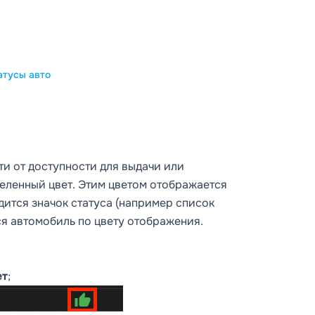
атусы авто
и от доступности для выдачи или
деленный цвет. Этим цветом отображается
дится значок статуса (например список
ся автомобиль по цвету отображения.
ет
;