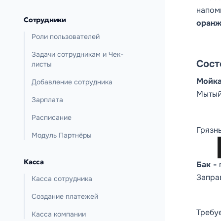
напом
Сотрудники
оранж
Роли пользователей
Задачи сотрудникам и Чек-
Сост
листы
Мойка
Добавление сотрудника
Мыты
Зарплата
Расписание
Грязн
Модуль Партнёры
Касса
Бак -
Запра
Касса сотрудника
Создание платежей
Требу
Касса компании