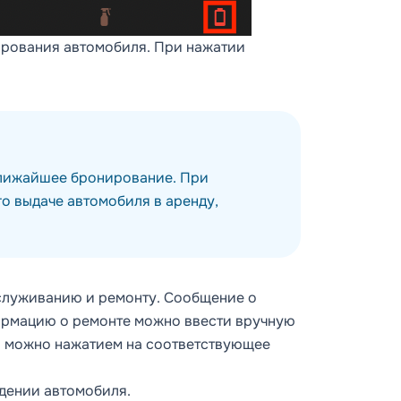
ирования автомобиля. При нажатии
лижайшее бронирование
. При
о выдаче автомобиля в аренду,
служиванию и ремонту. Сообщение о
ормацию о ремонте можно ввести вручную
та можно нажатием на соответствующее
дении автомобиля.