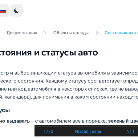
Документация
Объекты аренды
Состояния и ст
тояния и статусы авто
отр и выбор индикации статуса автомобиля в зависимост
ческого состояния. Каждому статусу соответствует опре
ие или код автомобиля в некоторых списках, где не выво
й, календарь), для понимания в каком состоянии находит
усы
о выдавать
– с автомобилем все в порядке,
зеленый цв