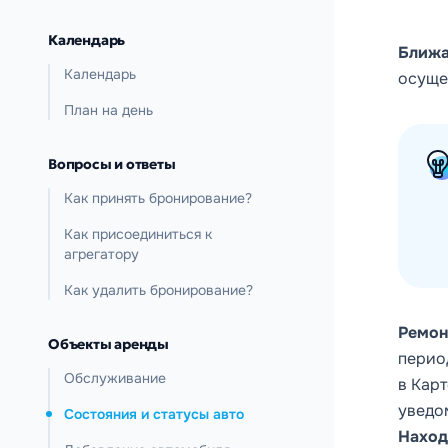
Календарь
Ближа
Календарь
осуще
План на день
Вопросы и ответы
Как принять бронирование?
Как присоединиться к
агрегатору
Как удалить бронирование?
Ремон
Объекты аренды
перио
Обслуживание
в
Карт
уведо
Состояния и статусы авто
Нахо