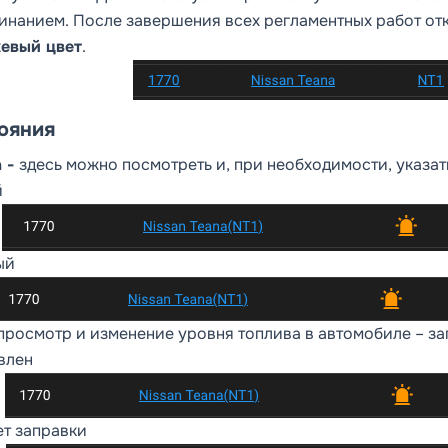
инанием. После завершения всех регламентных работ от
евый цвет
.
ояния
 -
здесь можно посмотреть и, при необходимости, указа
й
ый
просмотр и изменение уровня топлива в автомобиле – зап
влен
ет заправки