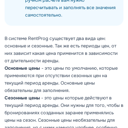
ручном расчёте вам нужно
пересчитывать и заполнять все значения
самостоятельно.
В системе RentProg существует два вида цен:
основные
и
сезонные
. Так же есть
периоды цен,
от
них зависит какая цена применится в зависимости
от длительности аренды.
Основные цены
- это цены по умолчанию, которые
применяются при отсутствии сезонных цен на
текущий период аренды. Основные цены
обязательны для заполнения.
Сезонные цены
- это цены которые действуют в
текущий период аренды. Они нужны для того, чтобы в
бронированиях созданных заранее применялись
цены на сезон. Сезонные цены необязательны для
заполнения, но с ними намного удобнее, особенно