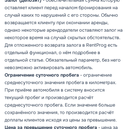
Залог (депозит)
-
обеспечительная сумма которую
оставляет клиент перед началом бронирования на
случай каких то нарушений с его стороны. Обычно
возвращается клиенту при окончании аренды,
однако некоторые арендодатели оставляют залог на
некоторое время на случай скрытых обстоятельств.
Для отложенного возврата залога в RentProg есть
отдельный функционал, о нём подробнее в
отдельной статье. Обязательный параметр, без него
невозможно активировать автомобиль.
Ограничение суточного пробега
- ограничение
среднесуточного значения пробега в километрах.
При приёме автомобиля в систему вносится
текущий пробег и производится расчёт
среднесуточного пробега. Если значение больше
сохранённого значения, то производится расчёт
доплаты клиентов исходя из
цены за превышение.
Цена за превышение суточного пробега
- цена за