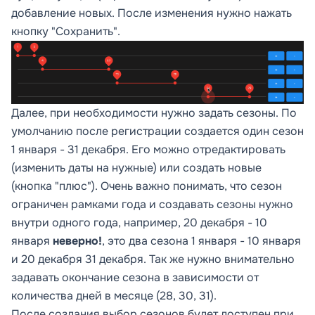
добавление новых. После изменения нужно нажать
кнопку "Сохранить".
Далее, при необходимости нужно задать сезоны. По
умолчанию после регистрации создается один сезон
1 января - 31 декабря. Его можно отредактировать
(изменить даты на нужные) или создать новые
(кнопка "плюс"). Очень важно понимать, что сезон
ограничен рамками года и создавать сезоны нужно
внутри одного года, например, 20 декабря - 10
января
неверно!
, это два сезона 1 января - 10 января
и 20 декабря 31 декабря. Так же нужно внимательно
задавать окончание сезона в зависимости от
количества дней в месяце (28, 30, 31).
После создания выбор сезонов будет доступен при