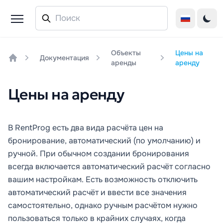
Объекты
Цены на
Документация
аренды
аренду
Home
Цены на аренду
В RentProg есть два вида расчёта цен на
бронирование,
автоматический
(по умолчанию) и
ручной
. При обычном создании бронирования
всегда включается автоматический расчёт согласно
вашим настройкам. Есть возможность отключить
автоматический расчёт и ввести все значения
самостоятельно, однако ручным расчётом нужно
пользоваться только в крайних случаях, когда