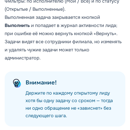
Фильтры: по исполнителю (
Мои
/
Все
) и по статусу
(
Открытые
/
Выполненные
).
Выполненная задача закрывается кнопкой
Выполнить
и попадает в журнал активности лида;
при ошибке её можно вернуть кнопкой «Вернуть».
Задачи видят все сотрудники филиала, но изменять
и удалять чужие задачи может только
администратор.
Внимание!
Держите по каждому открытому лиду
хотя бы одну задачу со сроком — тогда
ни одно обращение не «зависнет» без
следующего шага.