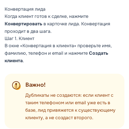
Конвертация лида
Когда клиент готов к сделке, нажмите
Конвертировать
в карточке лида. Конвертация
проходит в два шага.
Шаг 1. Клиент
В окне «Конвертация в клиента» проверьте имя,
фамилию, телефон и email и нажмите
Создать
клиента
.
Важно!
Дубликаты не создаются: если клиент с
таким телефоном или email уже есть в
базе, лид привяжется к существующему
клиенту, а не создаст второго.