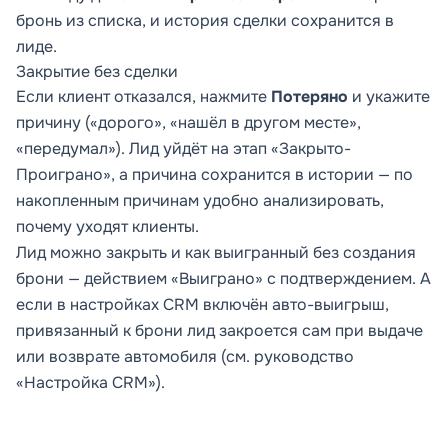
бронь из списка, и история сделки сохранится в
лиде.
Закрытие без сделки
Если клиент отказался, нажмите
Потеряно
и укажите
причину («дорого», «нашёл в другом месте»,
«передумал»). Лид уйдёт на этап «Закрыто-
Проиграно», а причина сохранится в истории — по
накопленным причинам удобно анализировать,
почему уходят клиенты.
Лид можно закрыть и как выигранный без создания
брони — действием «Выиграно» с подтверждением. А
если в настройках CRM включён авто-выигрыш,
привязанный к брони лид закроется сам при выдаче
или возврате автомобиля (см. руководство
«Настройка CRM»).