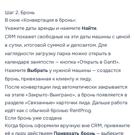
Шаг 2. Бронь
В окне «Конвертация в бронь»:
Укажите даты аренды и нажмите
Найти
.
CRM покажет свободные на эти даты машины с ценой
в сутки, итоговой суммой и депозитом. Для
наглядности загрузку парка можно открыть в
календаре занятости — кнопка «Открыть в Gantt».
Нажмите
Выбрать
у нужной машины — создастся
бронь, привязанная к клиенту и лиду.
После конвертации лид автоматически закрывается
на этапе «Закрыто-Выиграно», а бронь появляется в
разделе «Связанные» карточки лида. Дальше работа
идёт как с обычной бронью RentProg.
Если бронь уже создана
Когда бронь оформили вручную вне CRM, привяжите
её к лиду действием
Привязать бронь
— выберите